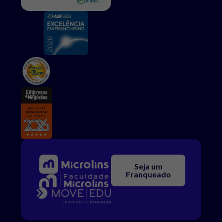
Seja um
Franqueado