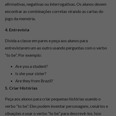
afirmativas, negativas ou interrogativas. Os alunos devem
encontrar as combinações corretas virando as cartas do
jogo da memória.
4. Entrevista
Divida a classe em pares e peça aos alunos para
entrevistarem um ao outro usando perguntas com o verbo
“to be”. Por exemplo:
Are you a student?
Is she your sister?
Are they from Brazil?
5. Criar Histórias
Peça aos alunos para criar pequenas histórias usando o
verbo “to be”. Eles podem inventar personagens, cenários e
situações e usar o verbo “to be” para descrevê-los. Isso