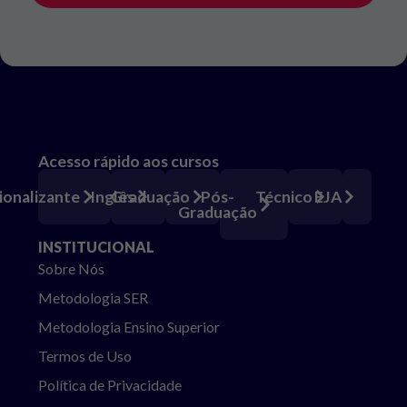
Acesso rápido aos cursos
Pós-
ionalizante
Inglês
Graduação
Técnico
EJA
Graduação
INSTITUCIONAL
Sobre Nós
Metodologia SER
Metodologia Ensino Superior
Termos de Uso
Política de Privacidade