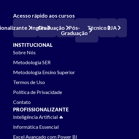
Acesso rápido aos cursos
Pós-
ionalizante
Inglês
Graduação
Técnico
EJA
Graduação
INSTITUCIONAL
Sobre Nós
Metodologia SER
Metodologia Ensino Superior
Termos de Uso
Política de Privacidade
Contato
PROFISSIONALIZANTE
Inteligência Artificial 🔥
Informática Essencial
Excel Avançado com Power BI