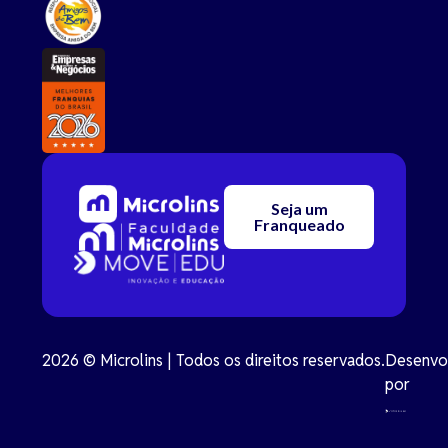
Seja um
Franqueado
2026 © Microlins | Todos os direitos reservados.
Desenvo
por