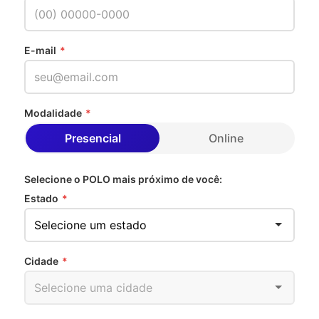
E-mail
*
Modalidade
*
Presencial
Online
Selecione o POLO mais próximo de você:
Estado
*
Cidade
*