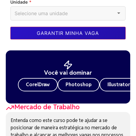
Unidade
*
GARANTIR MINHA VAGA
Você vai dominar
CorelDraw
Photoshop
Illustrator
Mercado de Trabalho
Entenda como este curso pode te ajudar a se
posicionar de maneira estratégica no mercado de
trabalho e alcançar as melhores vagas nos processos