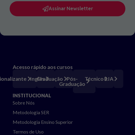
Assinar Newsletter
Acesso rápido aos cursos
Pós-
ionalizante
Inglês
Graduação
Técnico
EJA
Graduação
INSTITUCIONAL
Sobre Nós
Metodologia SER
Metodologia Ensino Superior
Termos de Uso