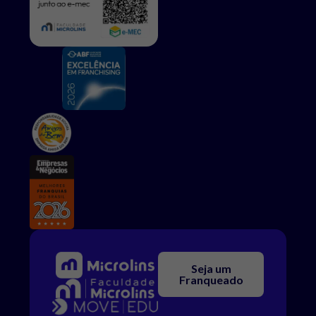
Seja um
Franqueado