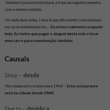
Também é possível estruturar a frase da seguinte maneira,
com o mesmo sentido:
I’m really busy today, I have to pay this month’s rent and leave
my car to maintenance too.
–
Eu estou realmente ocupado
hoje. Eu tenho que pagar o aluguel deste mês e levar
meu carro para manutenção também.
Causais
Since
–
desde
This restaurant is in town since 1964!
–
Este restaurante
está na cidade desde 1964!
Due to
–
devido a