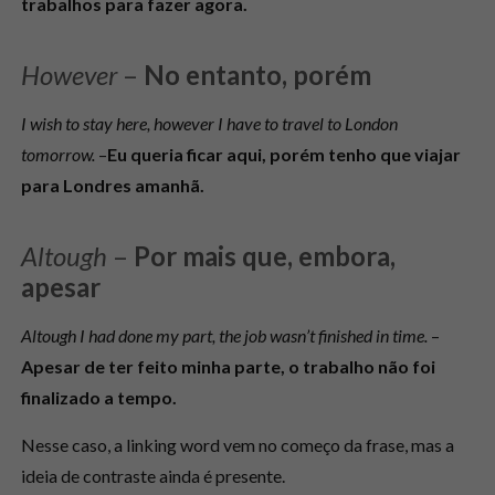
trabalhos para fazer agora.
However
–
No entanto, porém
I wish to stay here, however I have to travel to London
tomorrow.
–
Eu queria ficar aqui, porém tenho que viajar
para Londres amanhã.
Altough
–
Por mais que, embora,
apesar
Altough I had done my part, the job wasn’t finished in time.
–
Apesar de ter feito minha parte, o trabalho não foi
finalizado a tempo.
Nesse caso, a linking word vem no começo da frase, mas a
ideia de contraste ainda é presente.