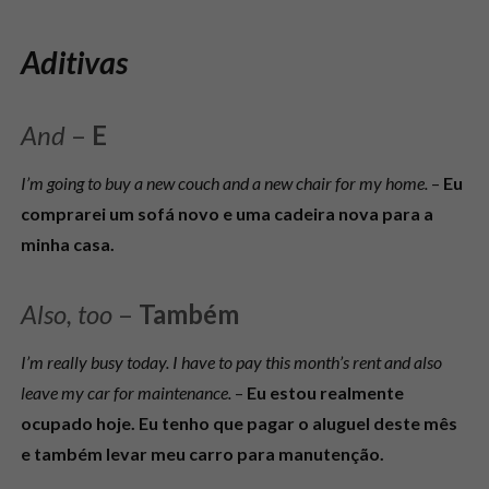
Aditivas
And
–
E
I’m going to buy a new couch and a new chair for my home.
–
Eu
comprarei um sofá novo e uma cadeira nova para a
minha casa.
Also, too
–
Também
I’m really busy today. I have to pay this month’s rent and also
leave my car for maintenance.
–
Eu estou realmente
ocupado hoje. Eu tenho que pagar o aluguel deste mês
e também levar meu carro para manutenção.