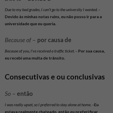
Due to my bad grades, I can’t go to the university I wanted.
–
Devido às minhas notas ruins, eu não posso ir para a
universidade que eu queria.
Because of
–
por causa de
Because of you, I’ve received a traffic ticket.
–
Por sua causa,
eu recebi uma multa de trânsito.
Consecutivas e ou conclusivas
So
–
então
I was really upset, so I preferred to stay alone at home.
–
Eu
estava realmente chateado, então eu preferi ficar