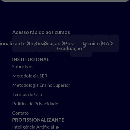
Acesso rápido aos cursos
Pós-
ionalizante
Inglês
Graduação
Técnico
EJA
Graduação
INSTITUCIONAL
Sobre Nós
Metodologia SER
Metodologia Ensino Superior
Termos de Uso
Política de Privacidade
Contato
PROFISSIONALIZANTE
Inteligência Artificial 🔥