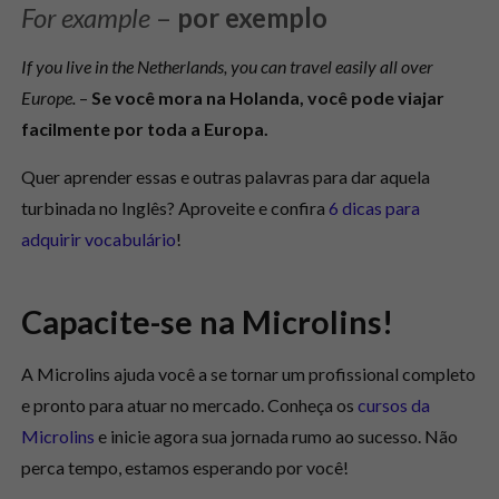
For example
–
por exemplo
If you live in the Netherlands, you can travel easily all over
Europe.
–
Se você mora na Holanda, você pode viajar
facilmente por toda a Europa.
Quer aprender essas e outras palavras para dar aquela
turbinada no Inglês? Aproveite e confira
6 dicas para
adquirir vocabulário
!
Capacite-se na Microlins!
A Microlins ajuda você a se tornar um profissional completo
e pronto para atuar no mercado. Conheça os
cursos da
Microlins
e inicie agora sua jornada rumo ao sucesso. Não
perca tempo, estamos esperando por você!