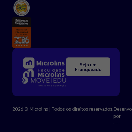
Seja um
Franqueado
2026 © Microlins | Todos os direitos reservados.
Desenvo
por