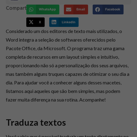
Compartilhe:
WhatsApp
Email
Facebook
X
LinkedIn
Considerado um dos editores de texto mais utilizados, o
Word integra a seleção de softwares oferecidos pelo
Pacote Office, da Microsoft. O programa traz uma gama
completa de recursos em um layout simples e intuitivo,
proporcionando não só a personalização dos seus arquivos,
mas também alguns truques capazes de otimizar o seu dia a
dia. Para ajudar você a conhecer alguns desses macetes,
listamos aqui aqueles que são bem simples, mas podem
fazer muita diferença na sua rotina. Acompanhe!
Traduza textos
Você sabia que é possível traduzir um texto diretamente no