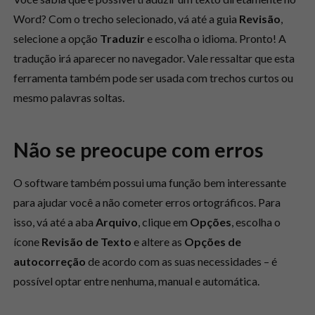
Word? Com o trecho selecionado, vá até a guia
Revisão
,
selecione a opção
Traduzir
e escolha o idioma. Pronto! A
tradução irá aparecer no navegador. Vale ressaltar que esta
ferramenta também pode ser usada com trechos curtos ou
mesmo palavras soltas.
Não se preocupe com erros
O software também possui uma função bem interessante
para ajudar você a não cometer erros ortográficos. Para
isso, vá até a aba
Arquivo
, clique em
Opções
, escolha o
ícone
Revisão de Texto
e altere as
Opções de
autocorreção
de acordo com as suas necessidades – é
possível optar entre nenhuma, manual e automática.