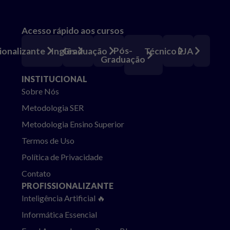
Acesso rápido aos cursos
Pós-
ionalizante
Inglês
Graduação
Técnico
EJA
Graduação
INSTITUCIONAL
Sobre Nós
Metodologia SER
Metodologia Ensino Superior
Termos de Uso
Política de Privacidade
Contato
PROFISSIONALIZANTE
Inteligência Artificial 🔥
Informática Essencial