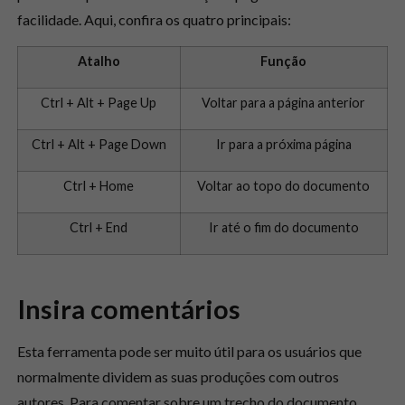
facilidade. Aqui, confira os quatro principais:
Atalho
Função
Ctrl + Alt + Page Up
Voltar para a página anterior
Ctrl + Alt + Page Down
Ir para a próxima página
Ctrl + Home
Voltar ao topo do documento
Ctrl + End
Ir até o fim do documento
Insira comentários
Esta ferramenta pode ser muito útil para os usuários que
normalmente dividem as suas produções com outros
autores. Para comentar sobre um trecho do documento,