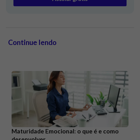
Continue lendo
Maturidade Emocional: o que é e como
desenvolver