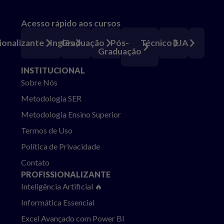
Acesso rápido aos cursos
Pós-
ionalizante
Inglês
Graduação
Técnico
EJA
Graduação
INSTITUCIONAL
Sobre Nós
Metodologia SER
Metodologia Ensino Superior
Termos de Uso
Política de Privacidade
Contato
PROFISSIONALIZANTE
Inteligência Artificial 🔥
Informática Essencial
Excel Avançado com Power BI