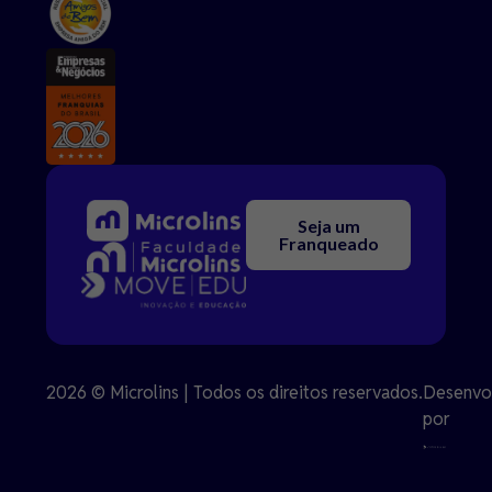
Seja um
Franqueado
2026 © Microlins | Todos os direitos reservados.
Desenvo
por