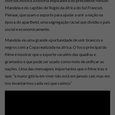
Invictus mostra a história inspiradora do presidente Nelson
Mandela e do capitão de Rúgbi da áfrica do Sul Francois
Pienaar, que usam o esporte para ajudar a unir a nação na
época do apartheid, uma segregação racial que dividiu o país
social e economicamente.
Mandela viu uma grande oportunidade de unir brancos e
negros com a Copa realizada na áfrica. O foco principal do
filme é mostrar que o esporte vai além das quadras e
gramados e que pode ser usado como meio de unificar as
nações. Uma das mensagens importantes que o filme traz é
que: “a maior glória em viver não está em jamais cair, mas em
nos levantarmos cada vez que caímos”