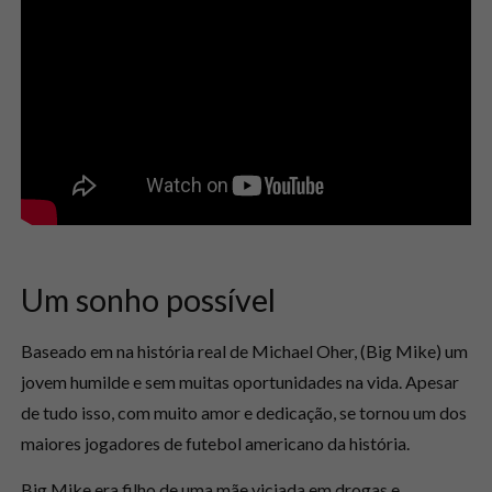
Um sonho possível
Baseado em na história real de Michael Oher, (Big Mike) um
jovem humilde e sem muitas oportunidades na vida. Apesar
de tudo isso, com muito amor e dedicação, se tornou um dos
maiores jogadores de futebol americano da história.
Big Mike era filho de uma mãe viciada em drogas e