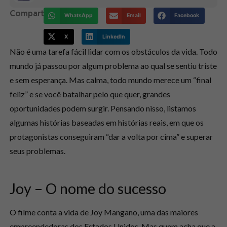
Compartilhe:
WhatsApp
Email
Facebook
X
LinkedIn
Não é uma tarefa fácil lidar com os obstáculos da vida. Todo
mundo já passou por algum problema ao qual se sentiu triste
e sem esperança. Mas calma, todo mundo merece um “final
feliz” e se você batalhar pelo que quer, grandes
oportunidades podem surgir. Pensando nisso, listamos
algumas histórias baseadas em histórias reais, em que os
protagonistas conseguiram “dar a volta por cima” e superar
seus problemas.
Joy – O nome do sucesso
O filme conta a vida de Joy Mangano, uma das maiores
empreendedoras dos Estados Unidos. Mas quem acha que a