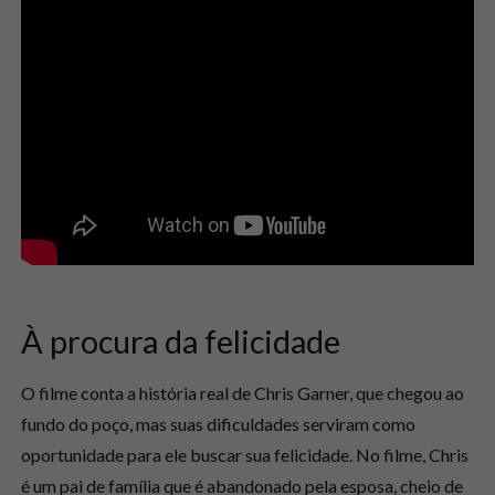
À procura da felicidade
O filme conta a história real de Chris Garner, que chegou ao
fundo do poço, mas suas dificuldades serviram como
oportunidade para ele buscar sua felicidade. No filme, Chris
é um pai de família que é abandonado pela esposa, cheio de