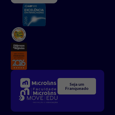
Seja um
Franqueado