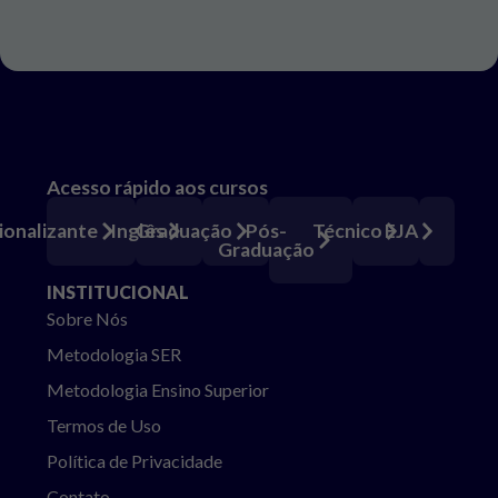
Acesso rápido aos cursos
Pós-
ionalizante
Inglês
Graduação
Técnico
EJA
Graduação
INSTITUCIONAL
Sobre Nós
Metodologia SER
Metodologia Ensino Superior
Termos de Uso
Política de Privacidade
Contato