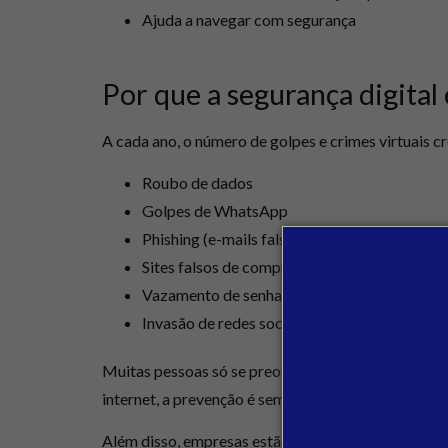
Ajuda a navegar com segurança
Por que a segurança digital
A cada ano, o número de golpes e crimes virtuais c
Roubo de dados
Golpes de WhatsApp
Phishing (e-mails falsos)
Sites falsos de compras
Vazamento de senhas
Invasão de redes sociais
Muitas pessoas só se preocupam com segurança dep
internet, a prevenção é sempre o melhor caminho.
Além disso, empresas estão cada vez mais preocup