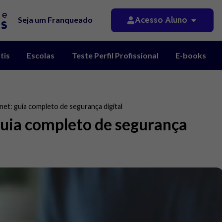
Acesso Aluno
Seja um Franqueado
tis
Escolas
Teste Perfil Profissional
E-books
net: guia completo de segurança digital
guia completo de segurança