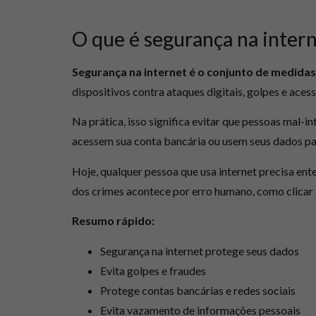
O que é segurança na inter
Segurança na internet é o conjunto de medida
dispositivos contra ataques digitais, golpes e aces
Na prática, isso significa evitar que pessoas mal-
acessem sua conta bancária ou usem seus dados par
Hoje, qualquer pessoa que usa internet precisa ent
dos crimes acontece por erro humano, como clicar e
Resumo rápido:
Segurança na internet protege seus dados
Evita golpes e fraudes
Protege contas bancárias e redes sociais
Evita vazamento de informações pessoais