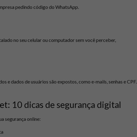
 empresa pedindo código do WhatsApp.
talado no seu celular ou computador sem você perceber,
os e dados de usuários são expostos, como e-mails, senhas e CPF.
t: 10 dicas de segurança digital
a segurança online:
ta