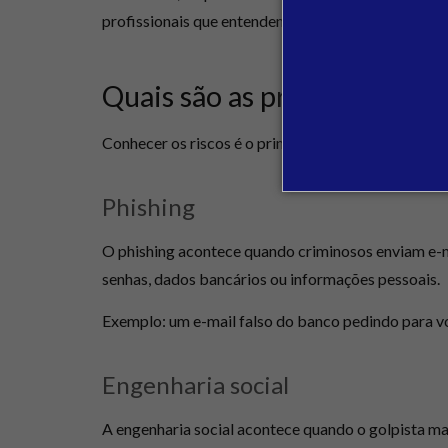
profissionais que entendem de tecnologia e segura
Quais são as principais ame
Conhecer os riscos é o primeiro passo para se pro
Phishing
O phishing acontece quando criminosos enviam e-ma
senhas, dados bancários ou informações pessoais.
Exemplo: um e-mail falso do banco pedindo para voc
Engenharia social
A engenharia social acontece quando o golpista ma