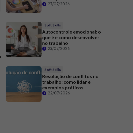
27/07/2026
Soft Skills
Autocontrole emocional: o
que é e como desenvolver
no trabalho
23/07/2026
a
Soft Skills
Resolução de conflitos no
trabalho: como lidar e
exemplos práticos
22/07/2026