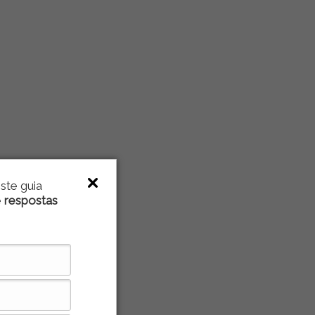
ste guia
e
respostas