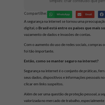
simples: criar conteúdo que per
Compartilhe:
WhatsApp
Email
A segurança na internet se tornou uma preocupação
digital, o
Brasil está entre os países que mais 
vazamento de dados e invasões de contas.
Com o aumento do uso de redes sociais, compras on
foi tão importante.
Então, como se manter seguro na internet?
Segurança na internet é o conjunto de práticas, f
seus dados, dispositivos e informações pessoais no a
clicar em links suspeitos.
Além de ser uma questão de proteção pessoal, a se
valorizada no mercado de trabalho, especialmente 