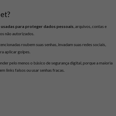
net?
s usadas para proteger dados pessoais
, arquivos, contas e
sos não autorizados.
intencionadas roubem suas senhas, invadam suas redes sociais,
a aplicar golpes.
ender pelo menos o básico de segurança digital, porque a maioria
m links falsos ou usar senhas fracas.