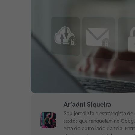
Ariadni Siqueira
Sou jornalista e estrategista 
textos que ranqueiam no Goog
está do outro lado da tela. Entr