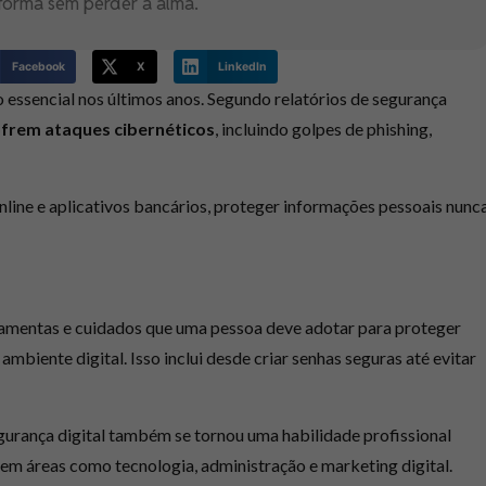
forma sem perder a alma.
Facebook
X
LinkedIn
 essencial nos últimos anos. Segundo relatórios de segurança
sofrem ataques cibernéticos
, incluindo golpes de phishing,
line e aplicativos bancários, proteger informações pessoais nunc
erramentas e cuidados que uma pessoa deve adotar para proteger
mbiente digital. Isso inclui desde criar senhas seguras até evitar
gurança digital também se tornou uma habilidade profissional
em áreas como tecnologia, administração e marketing digital.