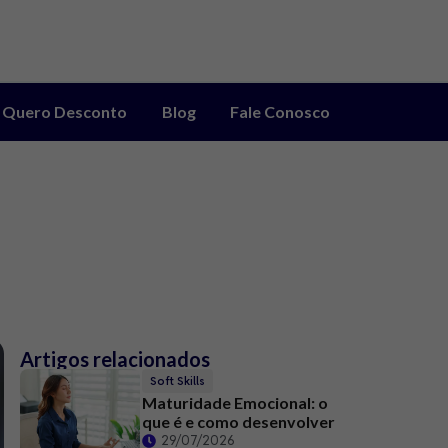
Quero Desconto
Blog
Fale Conosco
Artigos relacionados
Soft Skills
Maturidade Emocional: o
que é e como desenvolver
29/07/2026