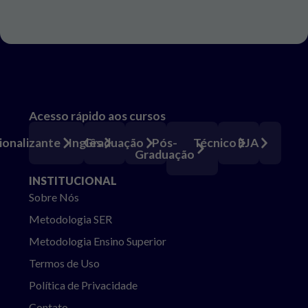
Acesso rápido aos cursos
Pós-
ionalizante
Inglês
Graduação
Técnico
EJA
Graduação
INSTITUCIONAL
Sobre Nós
Metodologia SER
Metodologia Ensino Superior
Termos de Uso
Política de Privacidade
Contato