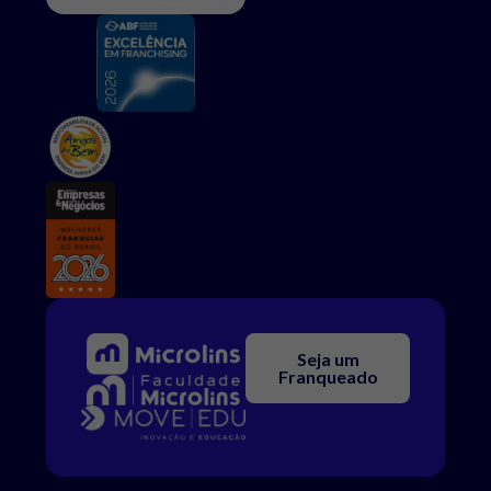
Seja um
Franqueado