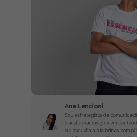
Ana Lencioni
Sou estrategista de comunicaçã
transformar insights em conteúd
No meu dia a dia brinco com pla