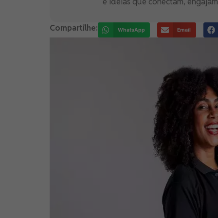
e ideias que conectam, engajam 
Compartilhe:
WhatsApp
Email