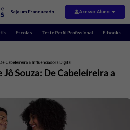
Acesso Aluno
Seja um Franqueado
tis
Escolas
Teste Perfil Profissional
E-books
e Cabeleireira a Influenciadora Digital
 Jô Souza: De Cabeleireira a