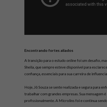
Encontrando fortes aliados
A transição para o estudo online foi um desafio, m
Sheila, que sempre esteve disponível para esclarec
confiança, essenciais para sua carreira de influenci
Hoje, Jô Souza se sente realizada e segura para en
trabalhar com grandes empresas. Sua mensagem é c
profissionalmente. A Microlins foi e continua sendo