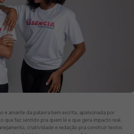
o e amante da palavra bem escrita, apaixonada por
o que faz sentido pra quem lê e que gera impacto real.
nejamento, criatividade e redação pra construir textos