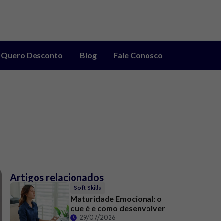
Quero Desconto
Blog
Fale Conosco
Artigos relacionados
Soft Skills
Maturidade Emocional: o
que é e como desenvolver
29/07/2026