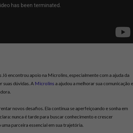
as Jô encontrou apoio na Microlins, especialmente com a ajuda da
er suas dúvidas. A
Microlins
a ajudou a melhorar sua comunicação 
adora.
frentar novos desafios. Ela continua se aperfeiçoando e sonha em
lara: nunca é tarde para buscar conhecimento e crescer
 uma parceira essencial em sua trajetória.