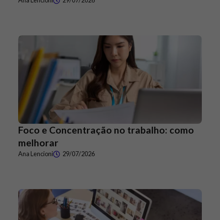
Ana Lencioni
29/07/2026
Foco e Concentração no trabalho: como
melhorar
Ana Lencioni
29/07/2026