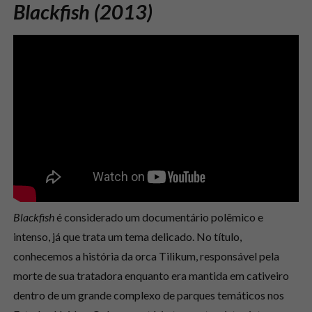
Blackfish (2013)
Blackfish
é considerado um documentário polêmico e
intenso, já que trata um tema delicado. No título,
conhecemos a história da orca Tilikum, responsável pela
morte de sua tratadora enquanto era mantida em cativeiro
dentro de um grande complexo de parques temáticos nos