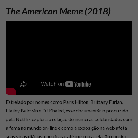
The American Meme (2018)
Estrelado por nomes como Paris Hilton, Brittany Furlan,
Hailey Baldwin e DJ Khaled, esse documentário produzido
pela Netflix explora a relação de inúmeras celebridades com
a fama no mundo on-line e como a exposição na web afeta
suas vidas diárias, carreiras e até mesmo a relação consigo