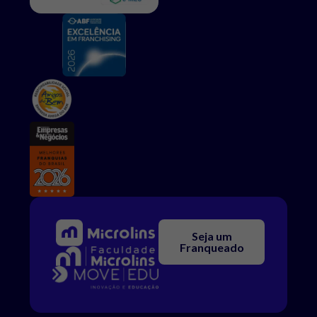
Seja um
Franqueado