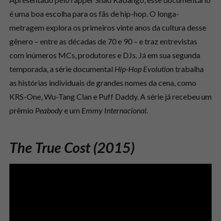
é uma boa escolha para os fãs de hip-hop. O longa-
metragem explora os primeiros vinte anos da cultura desse
gênero – entre as décadas de 70 e 90 – e traz entrevistas
com inúmeros MCs, produtores e DJs. Já em sua segunda
temporada, a série documental
Hip-Hop Evolutio
n trabalha
as histórias individuais de grandes nomes da cena, como
KRS-One, Wu-Tang Clan e Puff Daddy. A série já recebeu um
prêmio
Peabody
e um
Emmy Internacional.
The True Cost (2015)