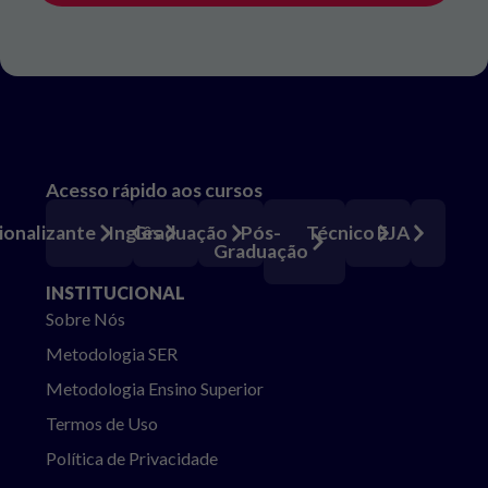
Acesso rápido aos cursos
Pós-
ionalizante
Inglês
Graduação
Técnico
EJA
Graduação
INSTITUCIONAL
Sobre Nós
Metodologia SER
Metodologia Ensino Superior
Termos de Uso
Política de Privacidade