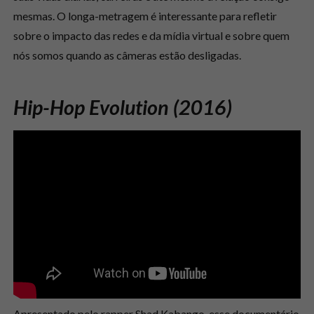
mesmas. O longa-metragem é interessante para refletir
sobre o impacto das redes e da mídia virtual e sobre quem
nós somos quando as câmeras estão desligadas.
Hip-Hop Evolution (2016)
Apresentado pelo rapper Shad Kabango, esse documentário