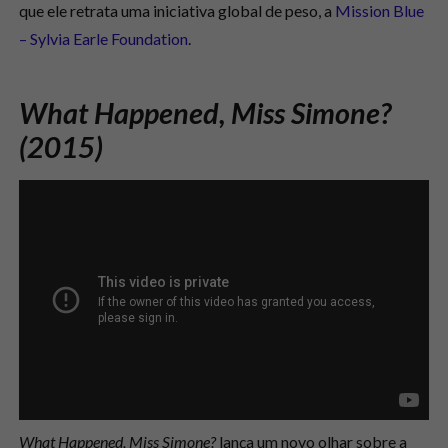
que ele retrata uma iniciativa global de peso, a
Mission Blue
– Sylvia Earle Foundation
.
What Happened, Miss Simone?
(2015)
What Happened, Miss Simone?
lança um novo olhar sobre a