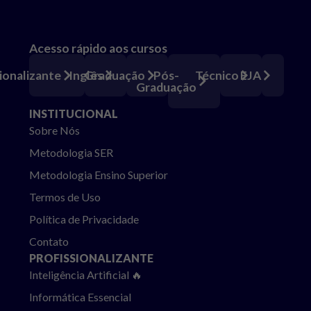
Acesso rápido aos cursos
Pós-
ionalizante
Inglês
Graduação
Técnico
EJA
Graduação
INSTITUCIONAL
Sobre Nós
Metodologia SER
Metodologia Ensino Superior
Termos de Uso
Política de Privacidade
Contato
PROFISSIONALIZANTE
Inteligência Artificial 🔥
Informática Essencial