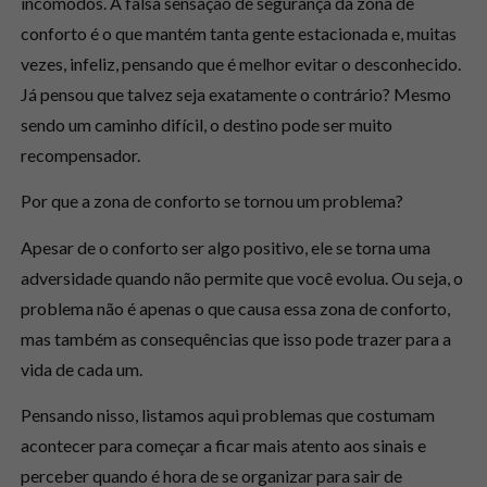
incômodos. A
falsa sensação de segurança da zona de
conforto
é o que mantém tanta gente estacionada e, muitas
vezes, infeliz, pensando que é melhor evitar o desconhecido.
Já pensou que talvez seja exatamente o contrário? Mesmo
sendo um caminho difícil, o destino pode ser muito
recompensador.
Por que a zona de conforto se tornou um problema?
Apesar de o conforto ser algo positivo, ele se torna uma
adversidade quando
não permite que você evolua
. Ou seja, o
problema não é apenas o que causa essa zona de conforto,
mas também as consequências que isso pode trazer para a
vida de cada um.
Pensando nisso, listamos aqui problemas que costumam
acontecer para começar a ficar mais atento aos sinais e
perceber quando é hora de se organizar para sair de