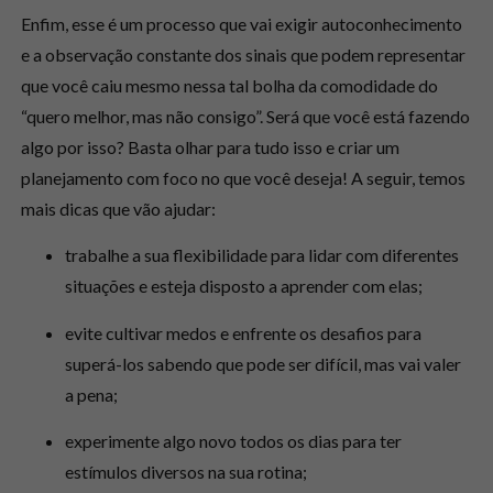
Enfim, esse é um processo que vai exigir
autoconhecimento
e a observação constante dos sinais
que podem representar
que você caiu mesmo nessa tal bolha da comodidade do
“quero melhor, mas não consigo”. Será que você está fazendo
algo por isso? Basta olhar para tudo isso e criar um
planejamento com foco no que você deseja! A seguir, temos
mais dicas que vão ajudar:
trabalhe a sua flexibilidade para lidar com diferentes
situações e esteja disposto a aprender com elas;
evite cultivar medos e enfrente os desafios para
superá-los sabendo que pode ser difícil, mas vai valer
a pena;
experimente algo novo todos os dias para ter
estímulos diversos na sua rotina;