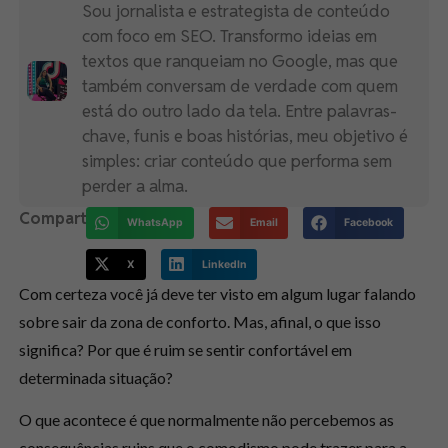
Sou jornalista e estrategista de conteúdo
com foco em SEO. Transformo ideias em
textos que ranqueiam no Google, mas que
também conversam de verdade com quem
está do outro lado da tela. Entre palavras-
chave, funis e boas histórias, meu objetivo é
simples: criar conteúdo que performa sem
perder a alma.
Compartilhe:
WhatsApp
Email
Facebook
X
LinkedIn
Com certeza você já deve ter visto em algum lugar falando
sobre
sair da zona de conforto
. Mas, afinal, o que isso
significa? Por que é ruim se sentir confortável em
determinada situação?
O que acontece é que normalmente não percebemos as
consequências ruins que o comodismo pode trazer para a