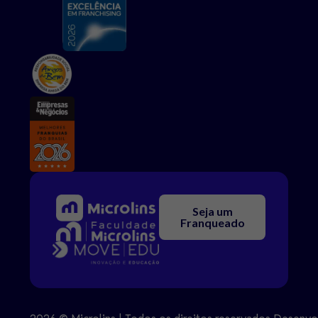
Seja um
Franqueado