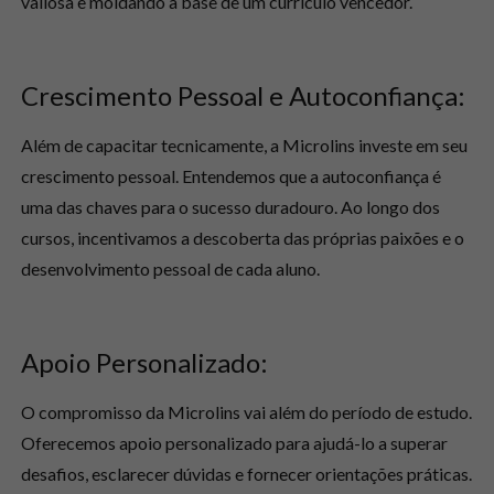
valiosa e moldando a base de um currículo vencedor.
Crescimento Pessoal e Autoconfiança:
Além de capacitar tecnicamente, a Microlins investe em seu
crescimento pessoal. Entendemos que a autoconfiança é
uma das chaves para o sucesso duradouro. Ao longo dos
cursos, incentivamos a descoberta das próprias paixões e o
desenvolvimento pessoal de cada aluno.
Apoio Personalizado:
O compromisso da Microlins vai além do período de estudo.
Oferecemos apoio personalizado para ajudá-lo a superar
desafios, esclarecer dúvidas e fornecer orientações práticas.