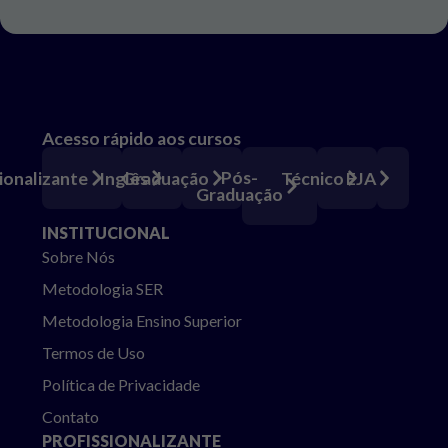
Acesso rápido aos cursos
Pós-
ionalizante
Inglês
Graduação
Técnico
EJA
Graduação
INSTITUCIONAL
Sobre Nós
Metodologia SER
Metodologia Ensino Superior
Termos de Uso
Política de Privacidade
Contato
PROFISSIONALIZANTE