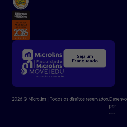
Seja um
Franqueado
2026 © Microlins | Todos os direitos reservados.
Desenvo
por