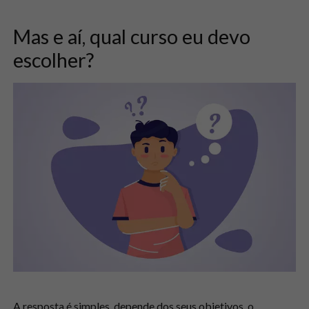
Mas e aí, qual curso eu devo
escolher?
A resposta é simples, depende dos seus objetivos, o