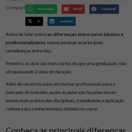
Compartilhe:
WhatsApp
Email
Facebook
X
LinkedIn
Antes de falar sobre
as diferenças entre curso técnico e
profissionalizante
, vamos pontuar as principais
semelhanças entre eles.
Primeiro, os dois são mais curtos do que uma graduação, não
ultrapassando 2 anos de duração.
Além de serem focados em formar profissionais para o
mercado de trabalho, assim as aulas são focadas em um
ensino mais prático das disciplinas, trabalhando a aplicação
rotineira dos conhecimentos obtidos no curso.
Conheça as principais diferenças