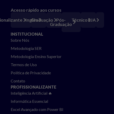
Acesso rápido aos cursos
Pós-
ionalizante
Inglês
Graduação
Técnico
EJA
Graduação
INSTITUCIONAL
Sobre Nós
Metodologia SER
Metodologia Ensino Superior
Termos de Uso
Política de Privacidade
Contato
PROFISSIONALIZANTE
Inteligência Artificial 🔥
Informática Essencial
Excel Avançado com Power BI