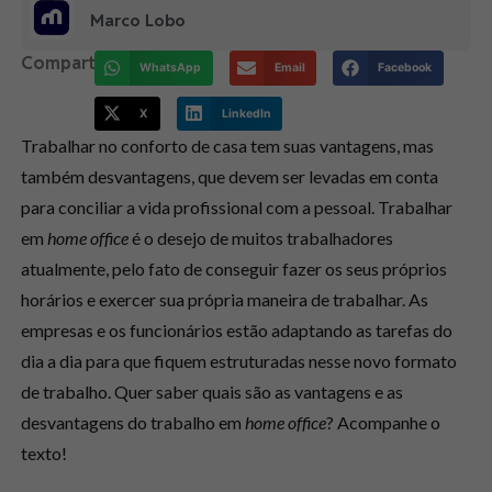
Marco Lobo
Compartilhe:
WhatsApp
Email
Facebook
X
LinkedIn
Trabalhar no conforto de casa tem suas vantagens, mas
também desvantagens, que devem ser levadas em conta
para conciliar a vida profissional com a pessoal. Trabalhar
em
home office
é o desejo de muitos trabalhadores
atualmente, pelo fato de conseguir fazer os seus próprios
horários e exercer sua própria maneira de trabalhar. As
empresas e os funcionários estão adaptando as tarefas do
dia a dia para que fiquem estruturadas nesse novo formato
de trabalho. Quer saber quais são as vantagens e as
desvantagens do trabalho em
home office
? Acompanhe o
texto!