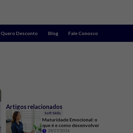
Quero Desconto
Blog
Fale Conosco
Artigos relacionados
Soft Skills
Maturidade Emocional: o
que é e como desenvolver
29/07/2026