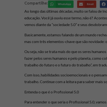
Compartilhe:
WhatsApp
Email
Ao longo das últimas décadas, muito se falou de In
educação. Você já ouviu esse termo, não é? Aconte
vemos diante da “sociedade 5.0” e seus desdobram
Basicamente, estamos falando de um mundo rechead
mas com três elementos-chave que são novidade: 
Ou seja, não se trata mais do que os seres humano
fazer pelos seres humanos e pelo planeta
, como co
trabalho do futuro e o futuro do trabalho”, em tradu
Com isso, habilidades socioemocionais e o pensam
trabalho. Continue com a leitura para saber mais s
Entenda o que é o Profissional 5.0
Para entender
o que seria o Profissional 5.0
, vamos