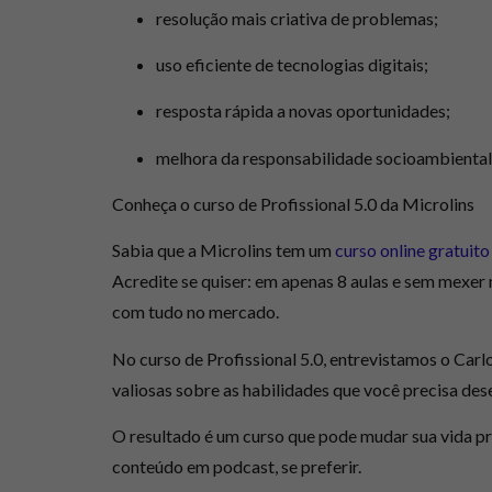
resolução mais criativa de problemas;
uso eficiente de tecnologias digitais;
resposta rápida a novas oportunidades;
melhora da responsabilidade socioambiental
Conheça o curso de Profissional 5.0 da Microlins
Sabia que a
Microlins
tem um
curso online gratuito
Acredite se quiser: em apenas 8 aulas e sem mexer n
com tudo no mercado.
No
curso de Profissional 5.0
, entrevistamos o Carl
valiosas sobre as habilidades que você precisa des
O resultado é um curso que pode mudar sua vida prof
conteúdo em podcast, se preferir.