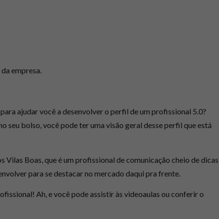
 da empresa.
para ajudar você a desenvolver o perfil de um profissional 5.0?
o seu bolso, você pode ter uma visão geral desse perfil que está
os Vilas Boas, que é um profissional de comunicação cheio de dicas
envolver para se destacar no mercado daqui pra frente.
issional! Ah, e você pode assistir às videoaulas ou conferir o