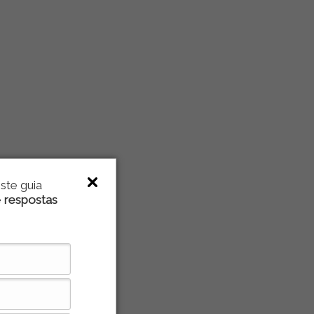
ste guia
e
respostas