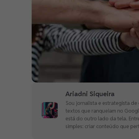
Ariadni Siqueira
Sou jornalista e estrategista 
textos que ranqueiam no Goog
está do outro lado da tela. Entr
simples: criar conteúdo que per