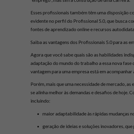
Esses profissionais também têm uma disposição con
evidente no perfil do Profissional 5.0, que
busca co
fontes de aprendizado online e recursos autodidata
Saiba as vantagens dos Profissionais 5.0 para as e
Agora que você sabe
quais são as habilidades indis
adaptação do mundo do trabalho a essa nova fase d
vantagem para uma empresa está em acompanhar a
Porém, mais que uma necessidade de mercado, as e
se alinha melhor às demandas e desafios de hoje
. C
incluindo:
maior adaptabilidade às rápidas mudanças n
geração de ideias e soluções inovadores, qu