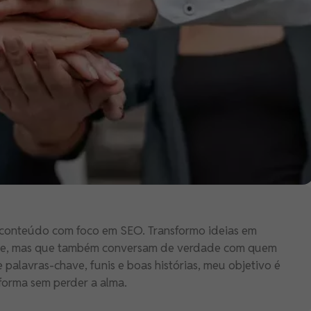
de conteúdo com foco em SEO. Transformo ideias em
le, mas que também conversam de verdade com quem
e palavras-chave, funis e boas histórias, meu objetivo é
forma sem perder a alma.