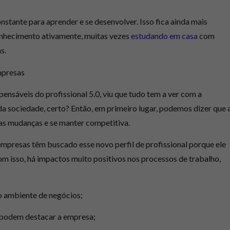
stante para aprender e se desenvolver. Isso fica ainda mais
nhecimento ativamente
, muitas vezes
estudando em casa
com
s.
mpresas
pensáveis do profissional 5.0
, viu que tudo tem a ver com a
a sociedade, certo? Então, em primeiro lugar, podemos dizer que 
s mudanças e se manter competitiva.
mpresas têm buscado esse novo perfil de profissional porque
ele
om isso, há impactos muito positivos nos processos de trabalho,
o ambiente de negócios;
e podem destacar a empresa;