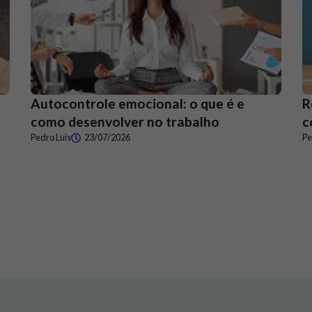
Autocontrole emocional: o que é e
R
como desenvolver no trabalho
c
Pedro Luis
23/07/2026
Pe