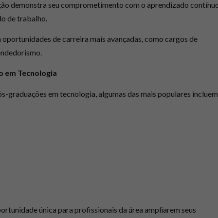
ão demonstra seu comprometimento com o aprendizado contínu
o de trabalho.
 oportunidades de carreira mais avançadas, como cargos de
eendedorismo.
o em Tecnologia
pós-graduações em tecnologia, algumas das mais populares incluem
tunidade única para profissionais da área ampliarem seus