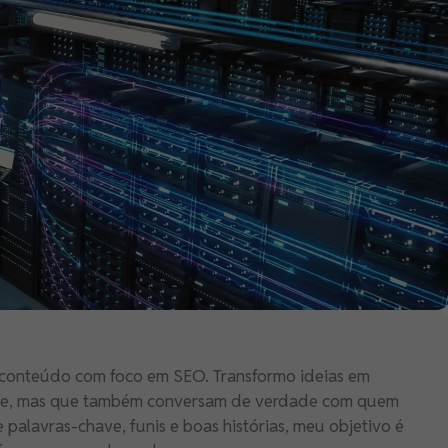
de conteúdo com foco em SEO. Transformo ideias em
le, mas que também conversam de verdade com quem
e palavras-chave, funis e boas histórias, meu objetivo é