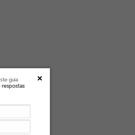
ste guia
e
respostas