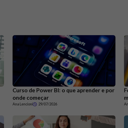
Curso de Power BI: o que aprender e por
F
onde começar
m
Ana Lencioni
29/07/2026
An