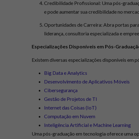
Credibilidade Profissional:
Uma pós-graduaç
e pode aumentar sua credibilidade no mercad
Oportunidades de Carreira:
Abra portas para
liderança, consultoria especializada e empr
Especializações Disponíveis em Pós-Graduaçã
Existem diversas especializações disponíveis em 
Big Data e Analytics
Desenvolvimento de Aplicativos Móveis
Cibersegurança
Gestão de Projetos de TI
Internet das Coisas (IoT)
Computação em Nuvem
Inteligência Artificial e Machine Learning
Uma pós-graduação em tecnologia oferece uma opor