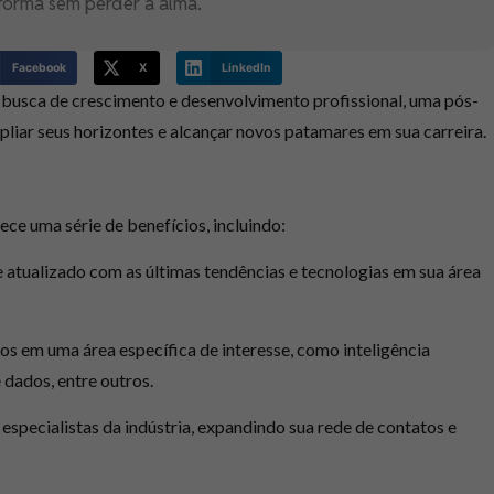
forma sem perder a alma.
Facebook
X
LinkedIn
m busca de crescimento e desenvolvimento profissional, uma pós-
liar seus horizontes e alcançar novos patamares em sua carreira.
ce uma série de benefícios, incluindo:
atualizado com as últimas tendências e tecnologias em sua área
 em uma área específica de interesse, como inteligência
e dados, entre outros.
especialistas da indústria, expandindo sua rede de contatos e