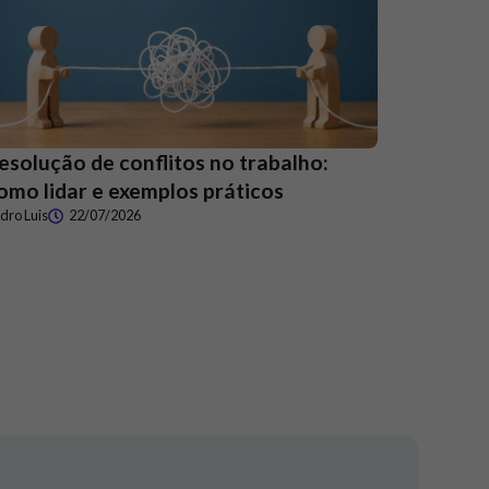
esolução de conflitos no trabalho:
omo lidar e exemplos práticos
dro Luis
22/07/2026