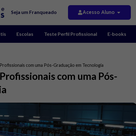
Acesso Aluno
Seja um Franqueado
tis
Escolas
Teste Perfil Profissional
E-books
 Profissionais com uma Pós-Graduação em Tecnologia
Profissionais com uma Pós-
ia