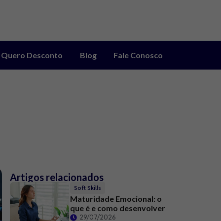
Quero Desconto
Blog
Fale Conosco
Artigos relacionados
Soft Skills
Maturidade Emocional: o
que é e como desenvolver
29/07/2026