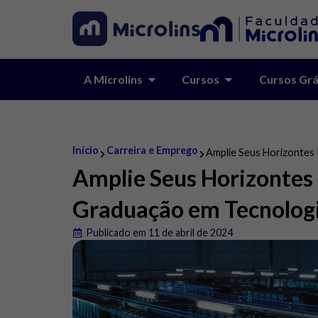
A Microlins
Cursos
Cursos Grá
Início
Carreira e Emprego
Amplie Seus Horizontes
Amplie Seus Horizontes 
Graduação em Tecnolog
Publicado em 11 de abril de 2024