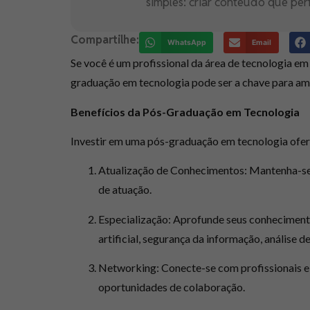
simples: criar conteúdo que per
Compartilhe:
WhatsApp
Email
Se você é um profissional da área de tecnologia e
graduação em tecnologia pode ser a chave para amp
Benefícios da Pós-Graduação em Tecnologia
Investir em uma pós-graduação em tecnologia ofere
Atualização de Conhecimentos:
Mantenha-se 
de atuação.
Especialização:
Aprofunde seus conhecimentos
artificial, segurança da informação, análise d
Networking:
Conecte-se com profissionais e 
oportunidades de colaboração.