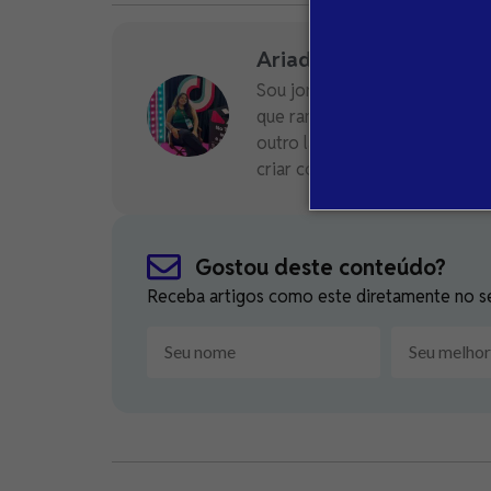
Ariadni Siqueira
Sou jornalista e estrategista
que ranqueiam no Google, ma
outro lado da tela. Entre palav
criar conteúdo que performa 
Gostou deste conteúdo?
Receba artigos como este diretamente no seu