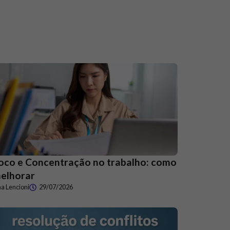
oco e Concentração no trabalho: como
elhorar
a Lencioni
29/07/2026