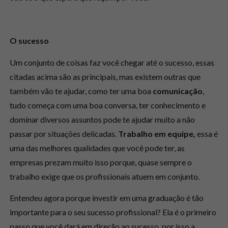
O sucesso
Um conjunto de coisas faz você chegar até o sucesso, essas
citadas acima são as principais, mas existem outras que
também vão te ajudar, como ter uma boa
comunicação
,
tudo começa com uma boa conversa, ter conhecimento e
dominar diversos assuntos pode te ajudar muito a não
passar por situações delicadas.
Trabalho em equipe,
essa é
uma das melhores qualidades que você pode ter, as
empresas prezam muito isso porque, quase sempre o
trabalho exige que os profissionais atuem em conjunto.
Entendeu agora porque investir em uma graduação é tão
importante para o seu sucesso profissional? Ela é o primeiro
passo que você dará em direção ao sucesso, por isso a