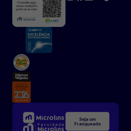
Seja um
Franqueado