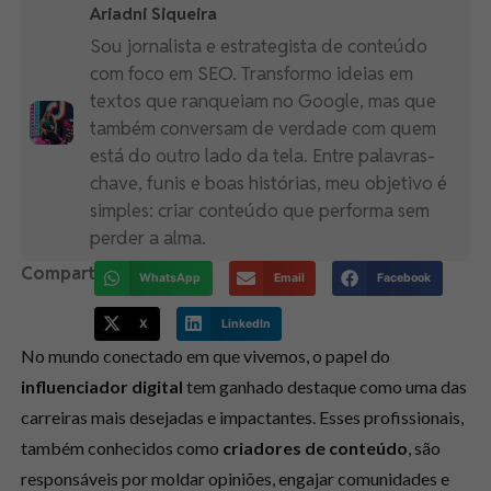
Ariadni Siqueira
Sou jornalista e estrategista de conteúdo
com foco em SEO. Transformo ideias em
textos que ranqueiam no Google, mas que
também conversam de verdade com quem
está do outro lado da tela. Entre palavras-
chave, funis e boas histórias, meu objetivo é
simples: criar conteúdo que performa sem
perder a alma.
Compartilhe:
WhatsApp
Email
Facebook
X
LinkedIn
No mundo conectado em que vivemos, o papel do
influenciador digital
tem ganhado destaque como uma das
carreiras mais desejadas e impactantes. Esses profissionais,
também conhecidos como
criadores de conteúdo
, são
responsáveis por moldar opiniões, engajar comunidades e