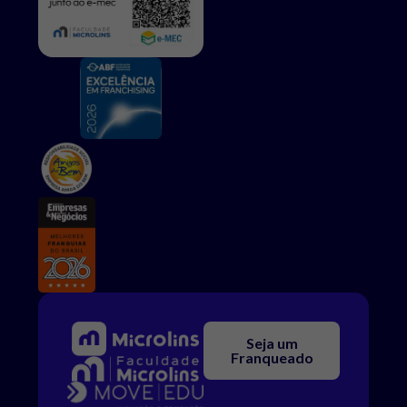
Seja um
Franqueado