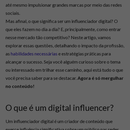
até mesmo impulsionar grandes marcas por meio das redes
sociais.
Mas afinal, o que significa ser um influenciador digital? O
que eles fazem no dia a dia? E, principalmente, como entrar
nesse mercado tão competitivo? Neste artigo, vamos
explorar essas questões, detalhando o impacto da profissão,
as
habilidades necessárias
e estratégias práticas para
alcançar o sucesso. Seja você alguém curioso sobre o tema
ou interessado em trilhar esse caminho, aqui está tudo o que
você precisa saber para se destacar.
Agora é só mergulhar
no conteúdo!
O que é um digital influencer?
Um influenciador digital é um criador de conteúdo que
exerce influência significativa sobre um público nas redes