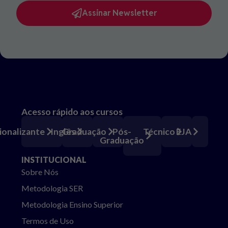
Assinar Newsletter
Acesso rápido aos cursos
Pós-
ionalizante
Inglês
Graduação
Técnico
EJA
Graduação
INSTITUCIONAL
Sobre Nós
Metodologia SER
Metodologia Ensino Superior
Termos de Uso