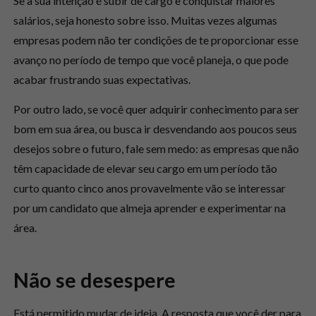
Se a sua intenção é subir de cargo e conquistar maiores
salários, seja honesto sobre isso. Muitas vezes algumas
empresas podem não ter condições de te proporcionar esse
avanço no período de tempo que você planeja, o que pode
acabar frustrando suas expectativas.
Por outro lado, se você quer adquirir conhecimento para ser
bom em sua área, ou busca ir desvendando aos poucos seus
desejos sobre o futuro, fale sem medo: as empresas que não
têm capacidade de elevar seu cargo em um período tão
curto quanto cinco anos provavelmente vão se interessar
por um candidato que almeja aprender e experimentar na
área.
Não se desespere
Está permitido mudar de ideia. A resposta que você der para