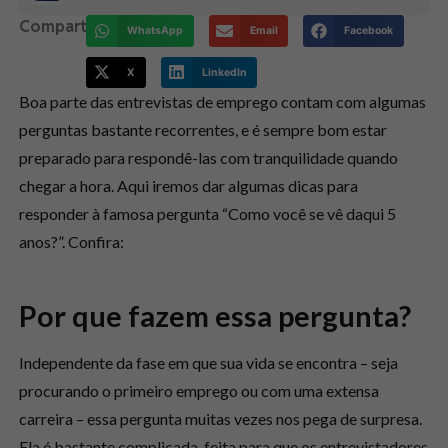
Compartilhe:
WhatsApp
Email
Facebook
X
LinkedIn
Boa parte das entrevistas de emprego contam com algumas
perguntas bastante recorrentes, e é sempre bom estar
preparado para respondê-las com tranquilidade quando
chegar a hora. Aqui iremos dar algumas dicas para
responder à famosa pergunta “Como você se vê daqui 5
anos?”. Confira:
Por que fazem essa pergunta?
Independente da fase em que sua vida se encontra – seja
procurando o primeiro emprego ou com uma extensa
carreira – essa pergunta muitas vezes nos pega de surpresa.
Ela é bastante complicada, feita para que os entrevistadores