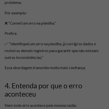
problema.
Por exemplo:
❌ “Cometi um erro na planilha.”
Prefira:
✅ “Identifiquei um erro na planilha, já corrigi os dados e
revisei os demais registros para garantir que não existam
outras inconsistências.”
Essa abordagem transmite muito mais confiança.
4. Entenda por que o erro
aconteceu
Nem todo erro acontece pela mesma razão.