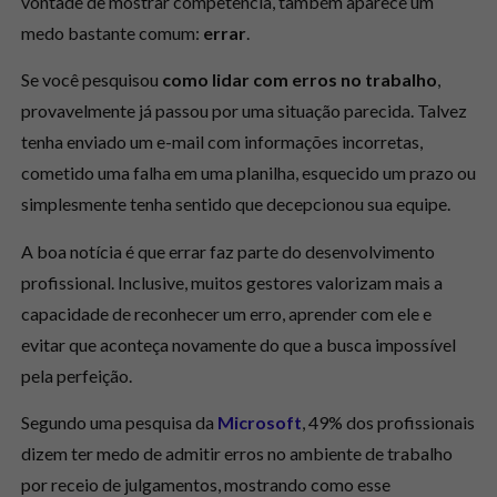
vontade de mostrar competência, também aparece um
medo bastante comum:
errar
.
Se você pesquisou
como lidar com erros no trabalho
,
provavelmente já passou por uma situação parecida. Talvez
tenha enviado um e-mail com informações incorretas,
cometido uma falha em uma planilha, esquecido um prazo ou
simplesmente tenha sentido que decepcionou sua equipe.
A boa notícia é que errar faz parte do desenvolvimento
profissional. Inclusive, muitos gestores valorizam mais a
capacidade de reconhecer um erro, aprender com ele e
evitar que aconteça novamente do que a busca impossível
pela perfeição.
Segundo uma pesquisa da
Microsoft
, 49% dos profissionais
dizem ter medo de admitir erros no ambiente de trabalho
por receio de julgamentos, mostrando como esse