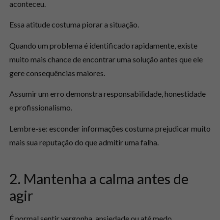
aconteceu.
Essa atitude costuma piorar a situação.
Quando um problema é identificado rapidamente, existe
muito mais chance de encontrar uma solução antes que ele
gere consequências maiores.
Assumir um erro demonstra responsabilidade, honestidade
e profissionalismo.
Lembre-se: esconder informações costuma prejudicar muito
mais sua reputação do que admitir uma falha.
2. Mantenha a calma antes de
agir
É normal sentir vergonha, ansiedade ou até medo.