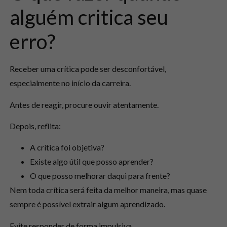
alguém critica seu
erro?
Receber uma crítica pode ser desconfortável,
especialmente no início da carreira.
Antes de reagir, procure ouvir atentamente.
Depois, reflita:
A crítica foi objetiva?
Existe algo útil que posso aprender?
O que posso melhorar daqui para frente?
Nem toda crítica será feita da melhor maneira, mas quase
sempre é possível extrair algum aprendizado.
Evite responder de forma impulsiva.