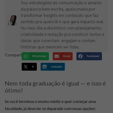
Sou estrategista de comunicação e amante
da palavra bem escrita, apaixonada por
transformar insights em conteúdo que faz
sentido pra quem lê e que gera impacto real.
No meu dia a dia brinco com planejamento,
criatividade e redação pra construir textos e
ideias que conectam, engajam e contam
histórias que merecem ser lidas.
Compartilhe:
WhatsApp
Email
Facebook
X
LinkedIn
Nem toda graduação é igual — e isso é
ótimo!
Se você terminou o ensino médio e quer começar uma
faculdade, já deve ter se deparado com essas opções: