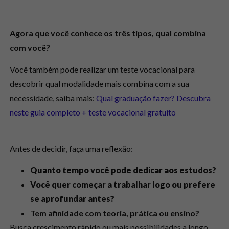
Agora que você conhece os três tipos, qual combina
com você?
Você também pode realizar um teste vocacional para
descobrir qual modalidade mais combina com a sua
necessidade, saiba mais:
Qual graduação fazer? Descubra
neste guia completo + teste vocacional gratuito
Antes de decidir, faça uma reflexão:
Quanto tempo você pode dedicar aos estudos?
Você quer começar a trabalhar logo ou prefere
se aprofundar antes?
Tem afinidade com teoria, prática ou ensino?
Busca crescimento rápido ou mais possibilidades a longo