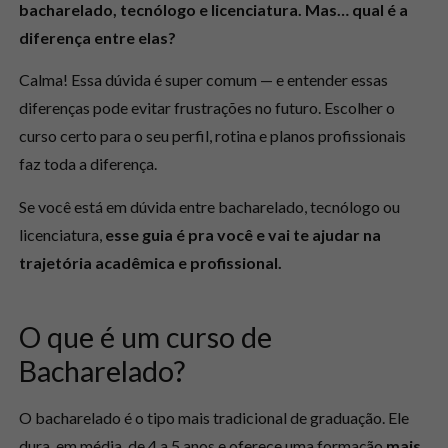
bacharelado, tecnólogo e licenciatura. Mas… qual é a
diferença entre elas?
Calma! Essa dúvida é super comum — e entender essas
diferenças pode evitar frustrações no futuro. Escolher o
curso certo para o seu perfil, rotina e planos profissionais
faz toda a diferença.
Se você está em dúvida entre bacharelado, tecnólogo ou
licenciatura,
esse guia é pra você e vai te ajudar na
trajetória acadêmica e profissional.
O que é um curso de
Bacharelado?
O bacharelado é o tipo mais tradicional de graduação. Ele
dura, em média, de 4 a 5 anos e oferece uma formação
mais