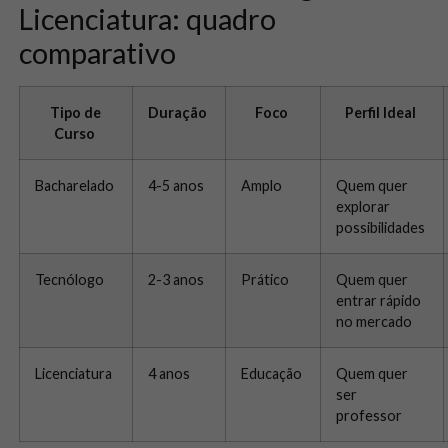
Licenciatura: quadro
comparativo
Tipo de
Duração
Foco
Perfil Ideal
Curso
Bacharelado
4-5 anos
Amplo
Quem quer
explorar
possibilidades
Tecnólogo
2-3 anos
Prático
Quem quer
entrar rápido
no mercado
Licenciatura
4 anos
Educação
Quem quer
ser
professor