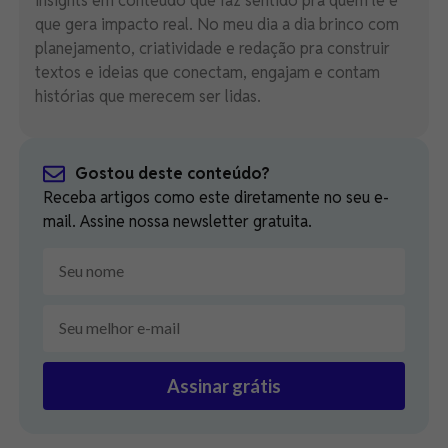
insights em conteúdo que faz sentido pra quem lê e
que gera impacto real. No meu dia a dia brinco com
planejamento, criatividade e redação pra construir
textos e ideias que conectam, engajam e contam
histórias que merecem ser lidas.
Gostou deste conteúdo?
Receba artigos como este diretamente no seu e-
mail. Assine nossa newsletter gratuita.
Assinar grátis