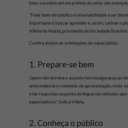
bem-sucedido em um prêmio do setor são exemplos 
“Falar bem em público é uma habilidade a ser des
importante é buscar aprender e, assim, cativar o púb
Villela da Matta, presidente da Sociedade Brasilei
Confira abaixo as orientações do especialista.
1. Prepare-se bem
Quem não domina o assunto tem insegurança ao def
antecedência o conteúdo da apresentação, rever os
e ter respostas na ponta da língua são atitudes qu
expectadores”, indica Villela.
2. Conheça o público