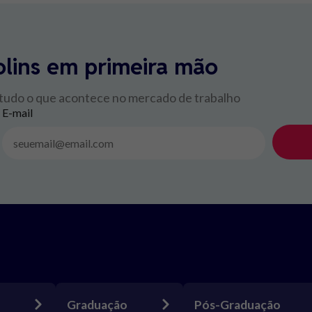
olins em primeira mão
 tudo o que acontece no mercado de trabalho
E-mail
Graduação
Pós-Graduação