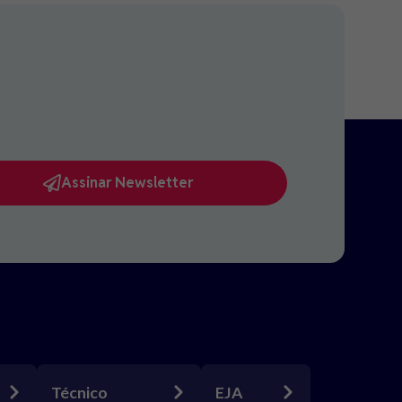
Assinar Newsletter
Técnico
EJA