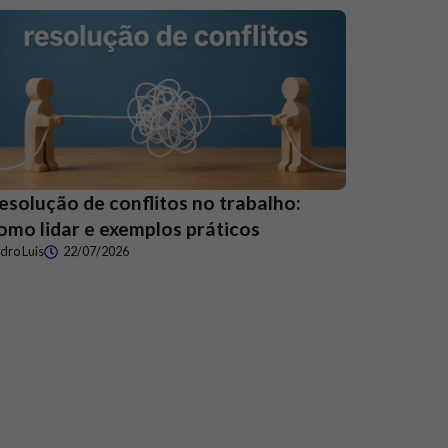
esolução de conflitos no trabalho:
omo lidar e exemplos práticos
dro Luis
22/07/2026