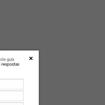
ste guia
e
respostas