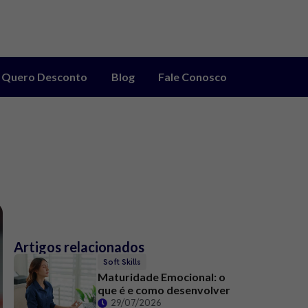
Quero Desconto
Blog
Fale Conosco
Artigos relacionados
Soft Skills
Maturidade Emocional: o
que é e como desenvolver
29/07/2026