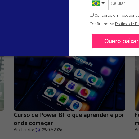
Concordo em receber c
Confira nossa
Política de P
Quero baixar
Curso de Power BI: o que aprender e por
F
onde começar
m
Ana Lencioni
29/07/2026
An