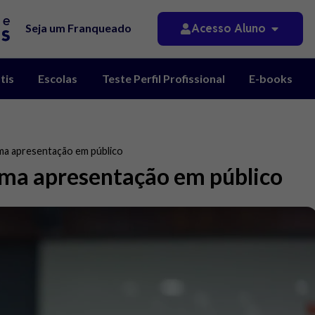
Acesso Aluno
Seja um Franqueado
tis
Escolas
Teste Perfil Profissional
E-books
ma apresentação em público
uma apresentação em público