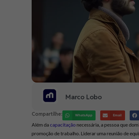
Marco Lobo
Compartilhe:
WhatsApp
Email
Além da
capacitação
necessária, a pessoa que domi
promoção de trabalho. Liderar uma reunião de equi