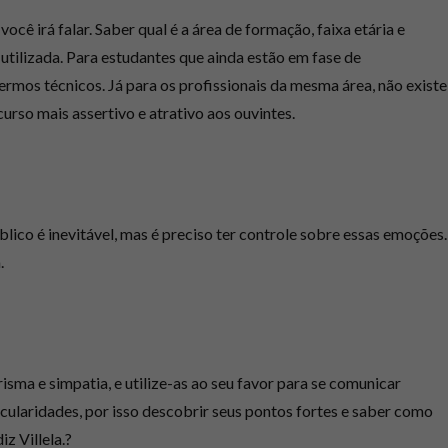
ocê irá falar. Saber qual é a área de formação, faixa etária e
utilizada. Para estudantes que ainda estão em fase de
ermos técnicos. Já para os profissionais da mesma área, não existe
urso mais assertivo e atrativo aos ouvintes.
ico é inevitável, mas é preciso ter controle sobre essas emoções.
.
isma e simpatia, e utilize-as ao seu favor para se comunicar
cularidades, por isso descobrir seus pontos fortes e saber como
z Villela.?