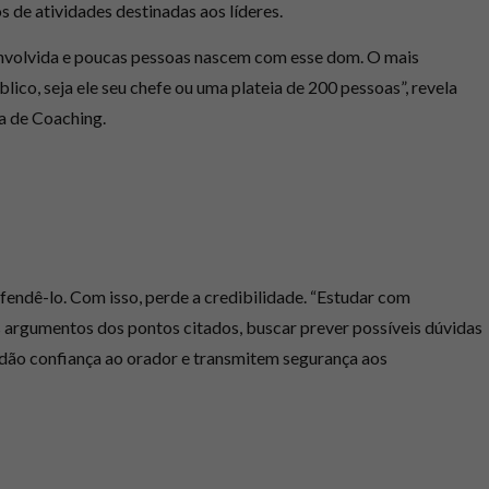
de atividades destinadas aos líderes.
envolvida e poucas pessoas nascem com esse dom. O mais
lico, seja ele seu chefe ou uma plateia de 200 pessoas”, revela
ra de Coaching.
endê-lo. Com isso, perde a credibilidade. “Estudar com
 argumentos dos pontos citados, buscar prever possíveis dúvidas
e dão confiança ao orador e transmitem segurança aos