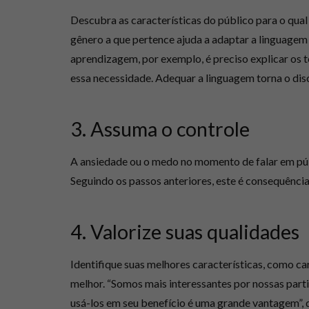
Descubra as características do público para o qual v
gênero a que pertence ajuda a adaptar a linguagem 
aprendizagem, por exemplo, é preciso explicar os t
essa necessidade. Adequar a linguagem torna o disc
3. Assuma o controle
A ansiedade ou o medo no momento de falar em públ
Seguindo os passos anteriores, este é consequência
4. Valorize suas qualidades
Identifique suas melhores características, como car
melhor. “Somos mais interessantes por nossas parti
usá-los em seu benefício é uma grande vantagem”, di