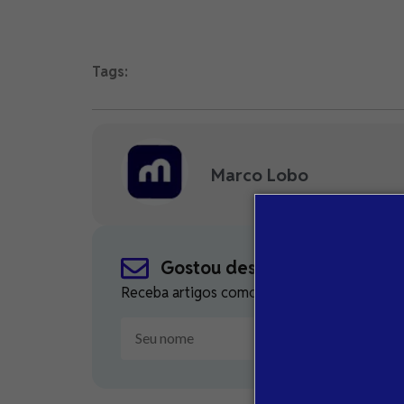
Tags:
Marco Lobo
Gostou deste conteúdo?
Receba artigos como este diretamente no seu