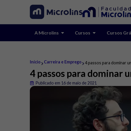
A Microlins
Cursos
Cursos Grá
Início
Carreira e Emprego
4 passos para dominar u
4 passos para dominar 
Publicado em 16 de maio de 2021