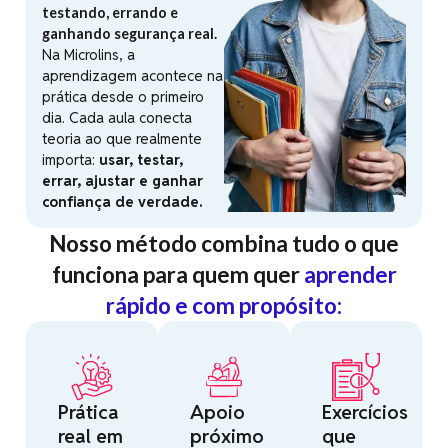
testando, errando e
ganhando segurança real.
Na Microlins, a
aprendizagem acontece na
prática desde o primeiro
dia. Cada aula conecta
teoria ao que realmente
importa:
usar, testar,
errar, ajustar e ganhar
confiança de verdade.
Nosso método combina tudo o que
funciona para quem quer
aprender
rápido e com propósito:
Prática
Apoio
Exercícios
real em
próximo
que