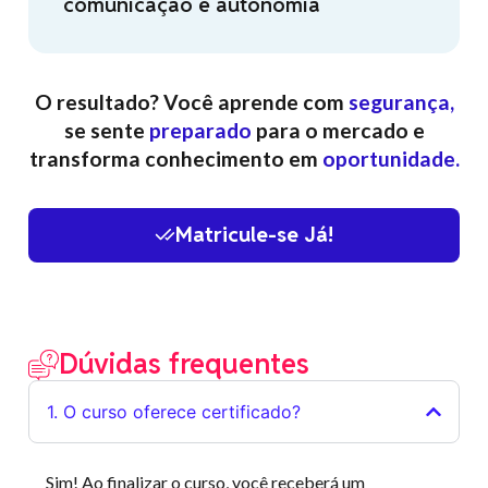
comunicação e autonomia
O resultado? Você aprende com
segurança,
se sente
preparado
para o mercado e
transforma conhecimento em
oportunidade.
Matricule-se Já!
Dúvidas frequentes
1. O curso oferece certificado?
Sim! Ao finalizar o curso, você receberá um