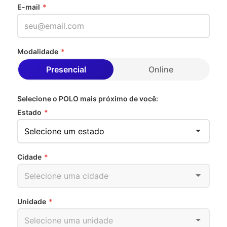
E-mail
*
Modalidade
*
Presencial
Online
Selecione o POLO mais próximo de você:
Estado
*
Cidade
*
Unidade
*