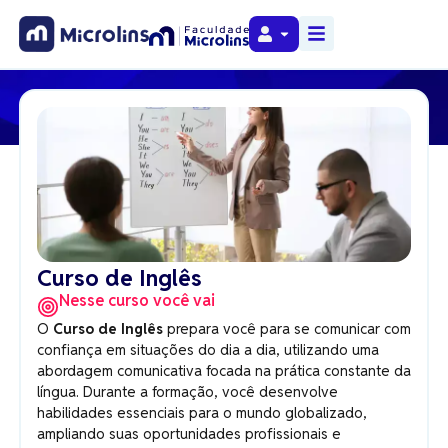
Curso de Inglês
Nesse curso você vai
O
Curso de Inglês
prepara você para se comunicar com
confiança em situações do dia a dia, utilizando uma
abordagem comunicativa focada na prática constante da
língua. Durante a formação, você desenvolve
habilidades essenciais para o mundo globalizado,
ampliando suas oportunidades profissionais e