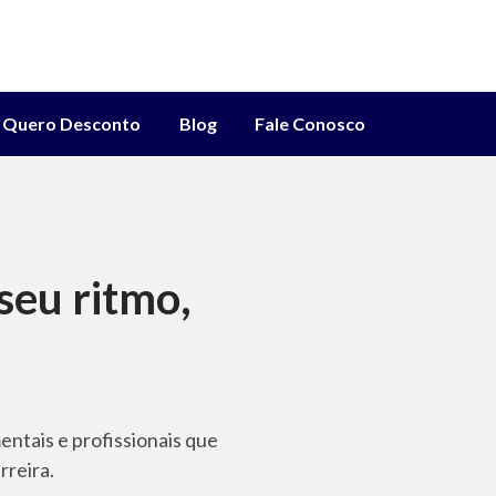
Quero Desconto
Blog
Fale Conosco
 seu ritmo,
ntais e profissionais que
rreira.