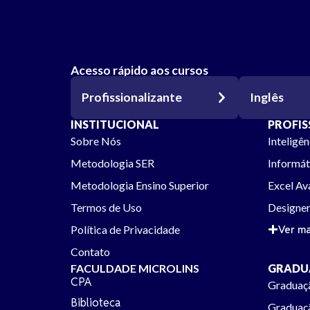
Acesso rápido aos cursos
Profissionalizante
Inglês
INSTITUCIONAL
PROFIS
Sobre Nós
Inteligên
Metodologia SER
Informát
Metodologia Ensino Superior
Excel A
Termos de Uso
Designer
Política de Privacidade
Ver ma
Contato
FACULDADE MICROLINS
GRADU
CPA
Graduaç
Biblioteca
Graduaç