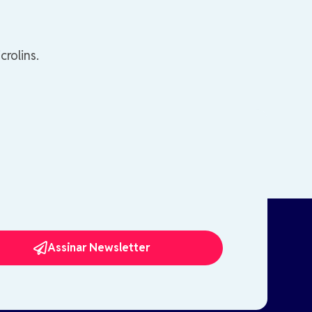
rolins.
Assinar Newsletter