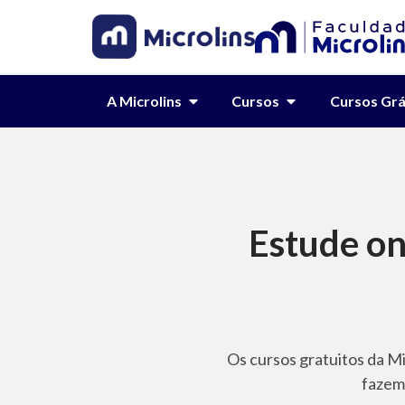
A Microlins
Cursos
Cursos Grá
Estude onl
Os cursos gratuitos da M
fazem 