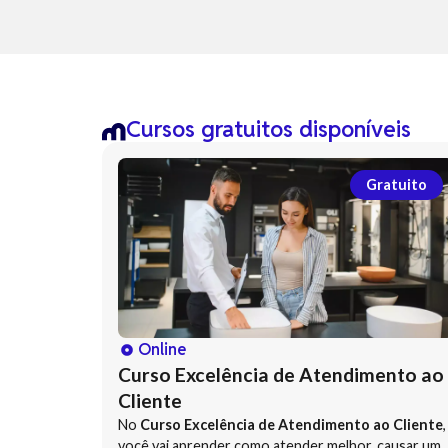
Cursos gratuitos disponíveis
Gratuito
Online
Curso Excelência de Atendimento ao
Cliente
No
Curso Excelência de Atendimento ao Cliente
,
você vai aprender como atender melhor, causar uma