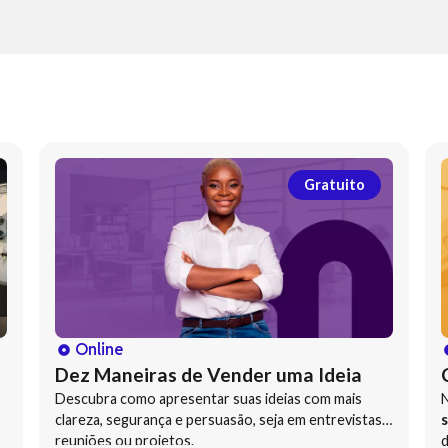
Gratuito
Online
Dez Maneiras de Vender uma Ideia
Descubra como apresentar suas ideias com mais
clareza, segurança e persuasão, seja em entrevistas,
s
reuniões ou projetos.
d