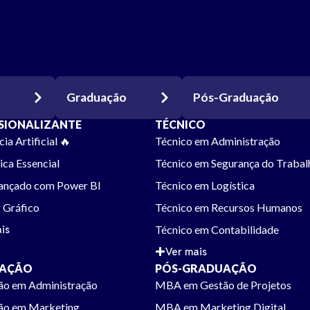
Graduação
Pós-Graduação
SIONALIZANTE
TÉCNICO
cia Artificial 🔥
Técnico em Administração
ica Essencial
Técnico em Segurança do Trabal
vançado com Power BI
Técnico em Logística
 Gráfico
Técnico em Recursos Humanos
is
Técnico em Contabilidade
Ver mais
AÇÃO
PÓS-GRADUAÇÃO
ão em Administração
MBA em Gestão de Projetos
ão em Marketing
MBA em Marketing Digital