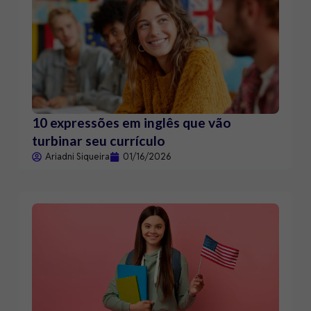
10 expressões em inglês que vão
turbinar seu currículo
Ariadni Siqueira
01/16/2026