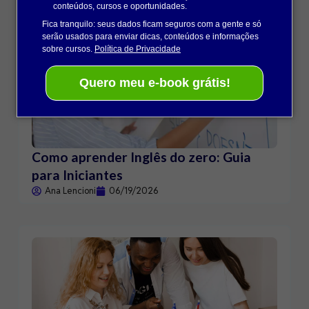
conteúdos, cursos e oportunidades.
Fica tranquilo: seus dados ficam seguros com a gente e só
serão usados para enviar dicas, conteúdos e informações
sobre cursos.
Política de Privacidade
Quero meu e-book grátis!
Como aprender Inglês do zero: Guia
para Iniciantes
Ana Lencioni
06/19/2026