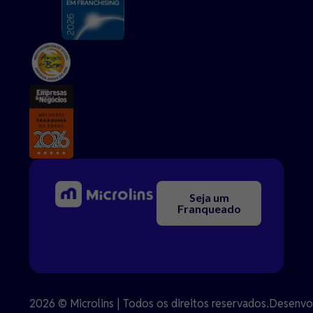
Seja um
Franqueado
2026 © Microlins | Todos os direitos reservados.
Desenvo