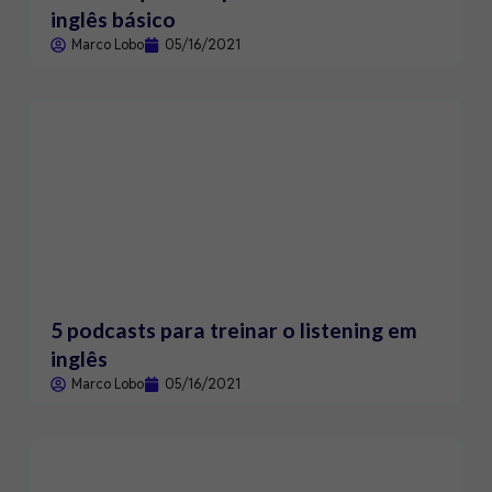
inglês básico
Marco Lobo
05/16/2021
5 podcasts para treinar o listening em
inglês
Marco Lobo
05/16/2021