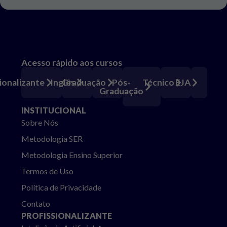
Acesso rápido aos cursos
Pós-
ionalizante
Inglês
Graduação
Técnico
EJA
Graduação
INSTITUCIONAL
Sobre Nós
Metodologia SER
Metodologia Ensino Superior
Termos de Uso
Política de Privacidade
Contato
PROFISSIONALIZANTE